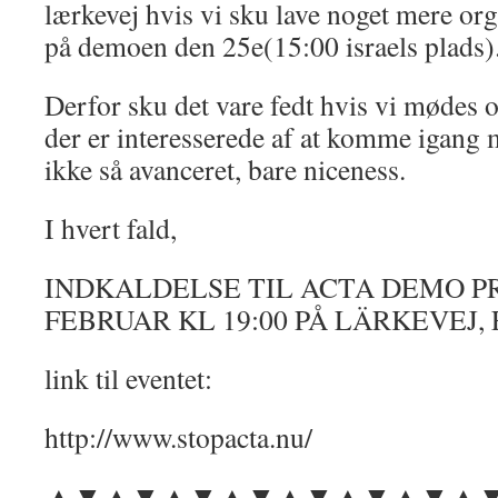
lærkevej hvis vi sku lave noget mere org
på demoen den 25e(15:00 israels plads)
Derfor sku det vare fedt hvis vi mødes 
der er interesserede af at komme igang 
ikke så avanceret, bare niceness.
I hvert fald,
INDKALDELSE TIL ACTA DEMO P
FEBRUAR KL 19:00 PÅ LÄRKEVEJ
link til eventet:
http://www.stopacta.nu/
▲▼▲▼▲▼▲▼▲▼▲▼▲▼▲