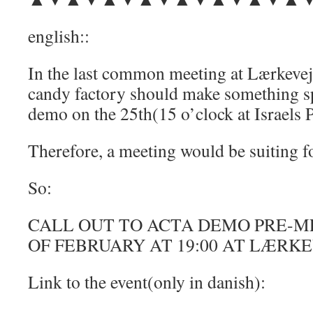
english::
In the last common meeting at Lærkevej 
candy factory should make something s
demo on the 25th(15 o’clock at Israels P
Therefore, a meeting would be suiting fo
So:
CALL OUT TO ACTA DEMO PRE-M
OF FEBRUARY AT 19:00 AT LÆRKE
Link to the event(only in danish):