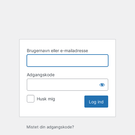
Log
ind
Brugernavn eller e-mailadresse
Adgangskode
Husk mig
Mistet din adgangskode?