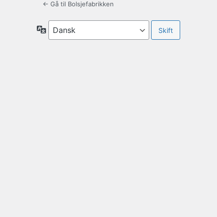
← Gå til Bolsjefabrikken
Sprog